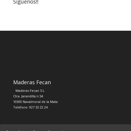
Síguenos!!
Maderas Fecan
Maderas Fecan S.L.
Ctra. Jarandilla n.54
10300 Navalmoral de la Mata
Teléfono: 927 53 22 24