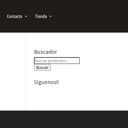
Contacto
Tienda
Buscador
Buscar
por:
Buscar
Síguenos!!