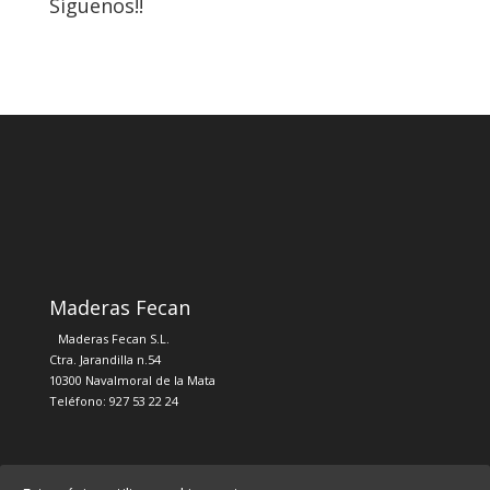
Síguenos!!
Maderas Fecan
Maderas Fecan S.L.
Ctra. Jarandilla n.54
10300 Navalmoral de la Mata
Teléfono: 927 53 22 24